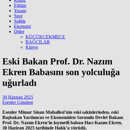
Kültür
Eğitim
Yaşam
Spor
Sağlık
Ekonomi
Diğer
KÜÇÜKÇEKMECE
BAĞCILAR
Künye
Eski Bakan Prof. Dr. Nazım
Ekren Babasını son yolculuğa
uğurladı
30 Haziran 2025
Esenler Gündem
Esenler Mimar Sinan Mahallesi’nin eski sakinlerinden, eski
Başbakan Yardımcısı ve Ekonomiden Sorumlu Devlet Bakanı
Prof. Dr. Nazım Ekren’in kıymetli babası Hacı Kazım Ekren,
30 Haziran 2025 tarihinde Hakk’a yürüdü.