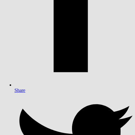
Share