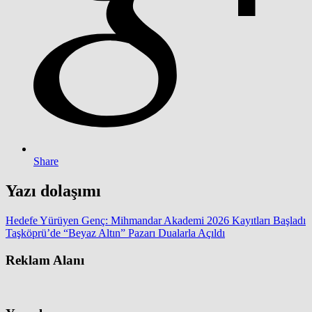
Share
Yazı dolaşımı
Hedefe Yürüyen Genç: Mihmandar Akademi 2026 Kayıtları Başladı
Taşköprü’de “Beyaz Altın” Pazarı Dualarla Açıldı
Reklam Alanı