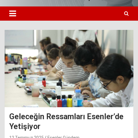
Geleceğin Ressamları Esenler’de
Yetişiyor
12 Temmuz 2025
Esenler Gündem