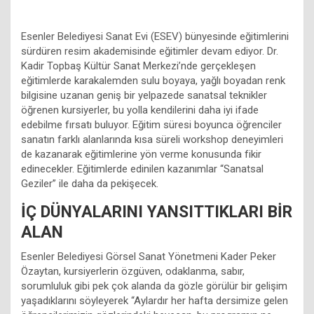
Esenler Belediyesi Sanat Evi (ESEV) bünyesinde eğitimlerini
sürdüren resim akademisinde eğitimler devam ediyor. Dr.
Kadir Topbaş Kültür Sanat Merkezi’nde gerçekleşen
eğitimlerde karakalemden sulu boyaya, yağlı boyadan renk
bilgisine uzanan geniş bir yelpazede sanatsal teknikler
öğrenen kursiyerler, bu yolla kendilerini daha iyi ifade
edebilme fırsatı buluyor. Eğitim süresi boyunca öğrenciler
sanatın farklı alanlarında kısa süreli workshop deneyimleri
de kazanarak eğitimlerine yön verme konusunda fikir
edinecekler. Eğitimlerde edinilen kazanımlar “Sanatsal
Geziler” ile daha da pekişecek.
İÇ DÜNYALARINI YANSITTIKLARI BİR
ALAN
Esenler Belediyesi Görsel Sanat Yönetmeni Kader Peker
Özaytan, kursiyerlerin özgüven, odaklanma, sabır,
sorumluluk gibi pek çok alanda da gözle görülür bir gelişim
yaşadıklarını söyleyerek “Aylardır her hafta dersimize gelen