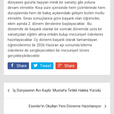
dünyasını gururla taşıyan minik bir sanatçı gibi yoluna
devam etmekte. Kısa süre içerisinde hem çizimlerinde hem
duruşlarında hem de bakış açılarındaki gelişim bizleri mutlu
etmekte. Sınav sonuçlarına göre başarılı olan öğrenciler,
ekim ayında 2. dönem derslerine başlayacaklar. Bu
dönemde de başarılı olanlar bir sonraki dönemde usta bir
sanatçıdan eğitim alma imkânı bulup mezuniyet ödevlerini
hazırlayacaklar. Üç dönemi başarılı olarak tamamlayan
öğrencilerimiz ile 2026 Haziran ayı sonunda bitirme
ödevlerini de sergileyecekleri bir mezuniyet töreni
gerçekleştirilecektir.
Share
Tweet
Share
Yazı
İş Dünyasının Acı Kaybı: Mustafa Tetikli Hakka Yürüdü
dolaşımı
Esenler’in Okulları Yeni Döneme Hazırlanıyor