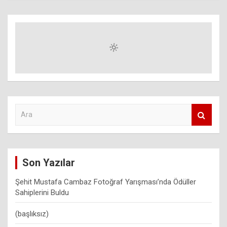
A
r
a
Son Yazılar
Şehit Mustafa Cambaz Fotoğraf Yarışması’nda Ödüller
Sahiplerini Buldu
(başlıksız)